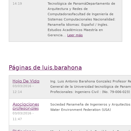
14:19
Tecnológica de PanamáDepartamento de
Arquitectura y Redes de
ComputadorasFacultad de Ingeniería de
Sistemas Computacionales Nacionalidad:
Panameña Idiomas: Español / Ingles.
Estudios Académicos Maestría en
Gerencia...
Leer más
Páginas de luis.barahona
Hoja De Vida
Ing. Luis Antonio Barahona Gonzalez Profesor Re
03/03/2016 -
General de la Universidad tecnológica de Panam
12:14
Profecionales: Ingeniero Civil : (No. 79‑006‑023) 
Asociaciones
Sociedad Panameña de Ingenieros y Arquitectos 
profesionales
Water Environment Federation (USA)
03/03/2016 -
11:47