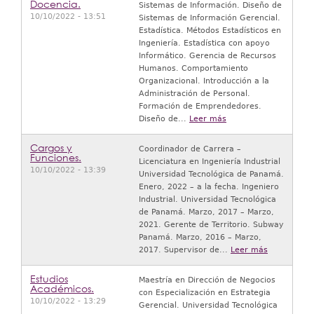
Docencia.
Sistemas de Información. Diseño de
10/10/2022 - 13:51
Sistemas de Información Gerencial.
Estadística. Métodos Estadísticos en
Ingeniería. Estadística con apoyo
Informático. Gerencia de Recursos
Humanos. Comportamiento
Organizacional. Introducción a la
Administración de Personal.
Formación de Emprendedores.
Diseño de...
Leer más
Cargos y
Coordinador de Carrera –
Funciones.
Licenciatura en Ingeniería Industrial
10/10/2022 - 13:39
Universidad Tecnológica de Panamá.
Enero, 2022 – a la fecha. Ingeniero
Industrial. Universidad Tecnológica
de Panamá. Marzo, 2017 – Marzo,
2021. Gerente de Territorio. Subway
Panamá. Marzo, 2016 – Marzo,
2017. Supervisor de...
Leer más
Estudios
Maestría en Dirección de Negocios
Académicos.
con Especialización en Estrategia
10/10/2022 - 13:29
Gerencial. Universidad Tecnológica