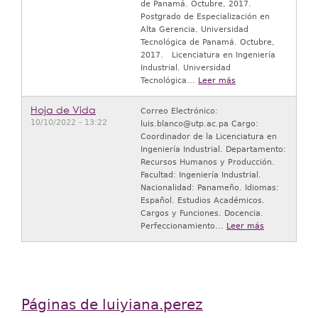
de Panamá. Octubre, 2017.
Postgrado de Especialización en
Alta Gerencia. Universidad
Tecnológica de Panamá. Octubre,
2017. Licenciatura en Ingeniería
Industrial. Universidad
Tecnológica...
Leer más
Hoja de Vida
Correo Electrónico:
10/10/2022 - 13:22
luis.blanco@utp.ac.pa Cargo:
Coordinador de la Licenciatura en
Ingeniería Industrial. Departamento:
Recursos Humanos y Producción.
Facultad: Ingeniería Industrial.
Nacionalidad: Panameño. Idiomas:
Español. Estudios Académicos.
Cargos y Funciones. Docencia.
Perfeccionamiento...
Leer más
Páginas de luiyiana.perez