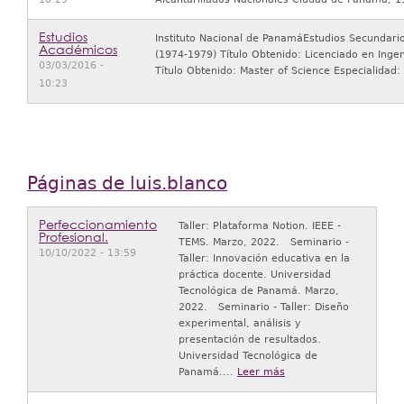
Estudios
Instituto Nacional de PanamáEstudios Secundari
Académicos
(1974‑1979) Título Obtenido: Licenciado en Ingen
03/03/2016 -
Título Obtenido: Master of Science Especialidad:
10:23
Páginas de luis.blanco
Perfeccionamiento
Taller: Plataforma Notion. IEEE -
Profesional.
TEMS. Marzo, 2022. Seminario -
10/10/2022 - 13:59
Taller: Innovación educativa en la
práctica docente. Universidad
Tecnológica de Panamá. Marzo,
2022. Seminario - Taller: Diseño
experimental, análisis y
presentación de resultados.
Universidad Tecnológica de
Panamá....
Leer más