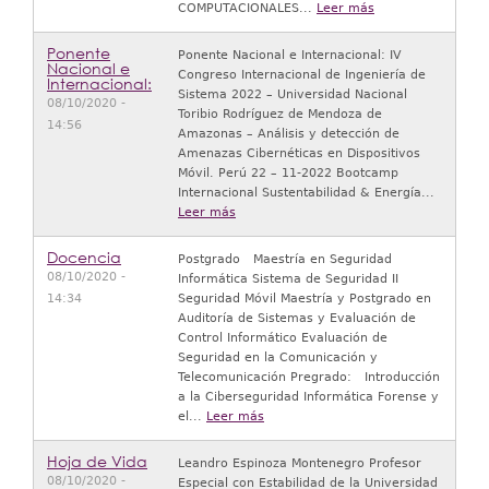
COMPUTACIONALES...
Leer más
Ponente
Ponente Nacional e Internacional: IV
Nacional e
Congreso Internacional de Ingeniería de
Internacional:
Sistema 2022 – Universidad Nacional
08/10/2020 -
Toribio Rodríguez de Mendoza de
14:56
Amazonas – Análisis y detección de
Amenazas Cibernéticas en Dispositivos
Móvil. Perú 22 – 11-2022 Bootcamp
Internacional Sustentabilidad & Energía...
Leer más
Docencia
Postgrado Maestría en Seguridad
08/10/2020 -
Informática Sistema de Seguridad II
14:34
Seguridad Móvil Maestría y Postgrado en
Auditoría de Sistemas y Evaluación de
Control Informático Evaluación de
Seguridad en la Comunicación y
Telecomunicación Pregrado: Introducción
a la Ciberseguridad Informática Forense y
el...
Leer más
Hoja de Vida
Leandro Espinoza Montenegro Profesor
08/10/2020 -
Especial con Estabilidad de la Universidad