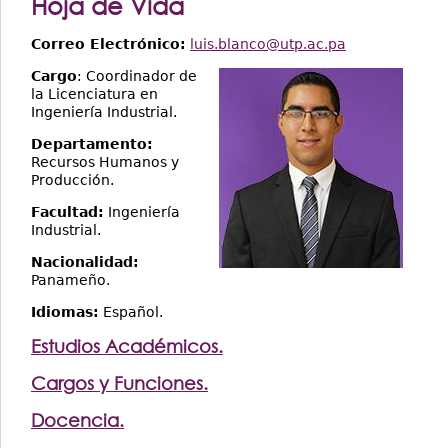
Hoja de Vida
Correo Electrónico:
luis.blanco@utp.ac.pa
Cargo
: Coordinador de
la Licenciatura en
Ingeniería Industrial.
Departamento:
Recursos Humanos y
Producción.
Facultad:
Ingeniería
Industrial.
Nacionalidad:
Panameño.
Idiomas:
Español.
Estudios Académicos.
Cargos y Funciones.
Docencia.