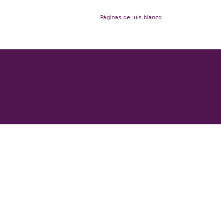
e
Páginas de luis.blanco