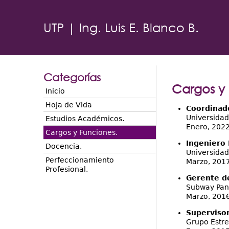
UTP | Ing. Luis E. Blanco B.
Categorías
Cargos y 
Inicio
Hoja de Vida
Coordinado
Universidad
Estudios Académicos.
Enero, 2022 
Cargos y Funciones.
Ingeniero 
Docencia.
Universidad
Perfeccionamiento
Marzo, 2017
Profesional.
Gerente de
Subway Pa
Marzo, 2016
Supervisor
Grupo Estrel