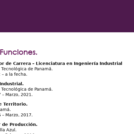
Funciones.
r de Carrera – Licenciatura en Ingeniería Industrial
 Tecnológica de Panamá.
– a la fecha.
Industrial.
 Tecnológica de Panamá.
 – Marzo, 2021.
 Territorio.
namá.
 – Marzo, 2017.
 de Producción.
la Azul.