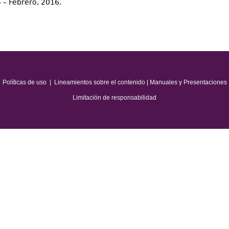
 – Febrero, 2016.
Políticas de uso
|
Lineamientos sobre el contenido
|
Manuales y Presentaciones
Limitación de responsabilidad