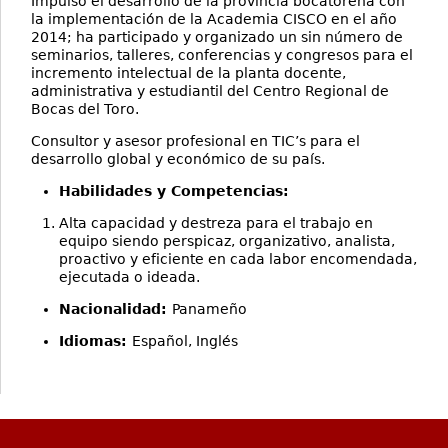
Impulsó el desarrollo de la provincia bocatoreña con
la implementación de la Academia CISCO en el año
2014; ha participado y organizado un sin número de
seminarios, talleres, conferencias y congresos para el
incremento intelectual de la planta docente,
administrativa y estudiantil del Centro Regional de
Bocas del Toro.
Consultor y asesor profesional en TIC’s para el
desarrollo global y económico de su país.
Habilidades y Competencias:
Alta capacidad y destreza para el trabajo en
equipo siendo perspicaz, organizativo, analista,
proactivo y eficiente en cada labor encomendada,
ejecutada o ideada.
Nacionalidad:
Panameño
Idiomas:
Español, Inglés