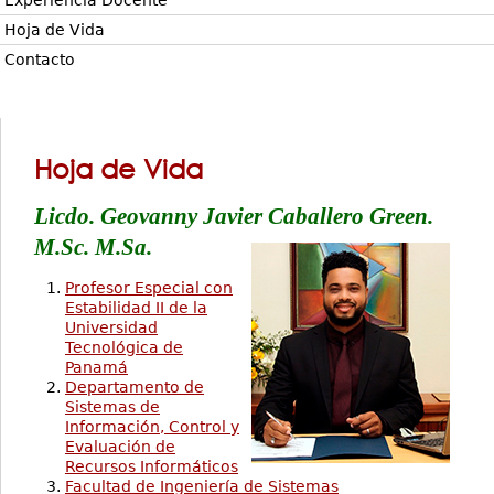
Experiencia Docente
Hoja de Vida
Contacto
Hoja de Vida
Licdo. Geovanny Javier Caballero Green.
M.Sc. M.Sa.
Profesor Especial con
Estabilidad II de la
Universidad
Tecnológica de
Panamá
Departamento de
Sistemas de
Información, Control y
Evaluación de
Recursos Informáticos
Facultad de Ingeniería de Sistemas