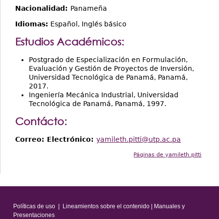
Nacionalidad:
Panameña
Idiomas:
Español, Inglés básico
Estudios Académicos:
Postgrado de Especialización en Formulación,
Evaluación y Gestión de Proyectos de Inversión,
Universidad Tecnológica de Panamá, Panamá,
2017.
Ingeniería Mecánica Industrial, Universidad
Tecnológica de Panamá, Panamá, 1997.
Contácto:
Correo: Electrónico:
yamileth.pitti@utp.ac.pa
Páginas de yamileth.pitti
Políticas de uso
|
Lineamientos sobre el contenido
|
Manuales y
Presentaciones