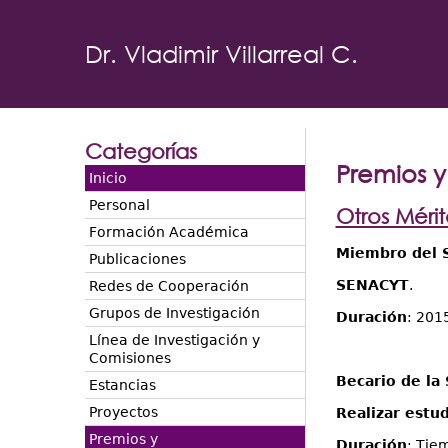
Dr. Vladimir Villarreal C.
Categorías
Premios 
Inicio
Personal
Otros Mérit
Formación Académica
Miembro del S
Publicaciones
SENACYT
.
Redes de Cooperación
Grupos de Investigación
Duración
: 201
Línea de Investigación y
Comisiones
Becario de la
Estancias
Proyectos
Realizar estu
Premios y
Duración
: Tie