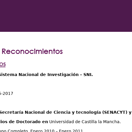
y Reconocimientos
os
istema Nacional de Investigación - SNI.
5-2017
 Secretaría Nacional de Ciencia y tecnología (SENACYT) 
dios de Doctorado en
Universidad de Castilla la Mancha.
mpo Completo. Enero 2010 – Enero 2011