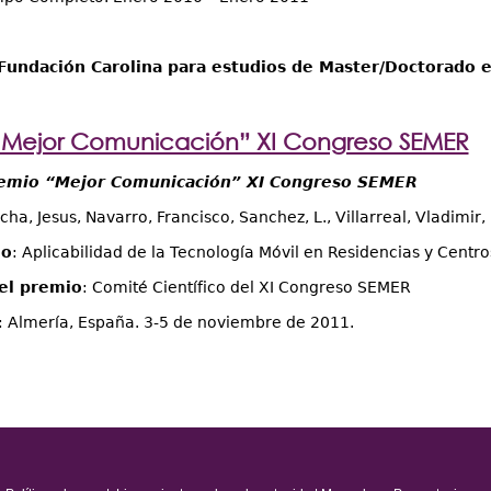
 Fundación Carolina para estudios de Master/Doctorado 
“Mejor Comunicación” XI Congreso SEMER
remio “Mejor Comunicación” XI Congreso SEMER
cha, Jesus, Navarro, Francisco, Sanchez, L., Villarreal, Vladimi
do
: Aplicabilidad de la Tecnología Móvil en Residencias y Centr
el premio
: Comité Científico del XI Congreso SEMER
: Almería, España. 3-5 de noviembre de 2011.