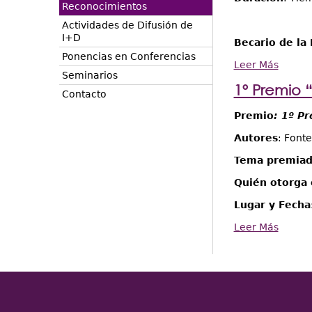
Reconocimientos
Actividades de Difusión de
I+D
Becario de la
Ponencias en Conferencias
Leer Más
Seminarios
1º Premio 
Contacto
Premio
: 1º P
Autores
: Fonte
Tema premia
Quién otorga 
Lugar y Fecha
Leer Más