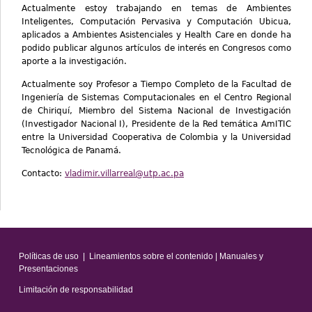
Actualmente estoy trabajando en temas de Ambientes
Inteligentes, Computación Pervasiva y Computación Ubicua,
aplicados a Ambientes Asistenciales y Health Care en donde ha
podido publicar algunos artículos de interés en Congresos como
aporte a la investigación.
Actualmente soy Profesor a Tiempo Completo de la Facultad de
Ingeniería de Sistemas Computacionales en el Centro Regional
de Chiriquí, Miembro del Sistema Nacional de Investigación
(Investigador Nacional I), Presidente de la Red temática AmITIC
entre la Universidad Cooperativa de Colombia y la Universidad
Tecnológica de Panamá.
Contacto:
vladimir.villarreal@utp.ac.pa
Políticas de uso
|
Lineamientos sobre el contenido
|
Manuales y
Presentaciones
Limitación de responsabilidad