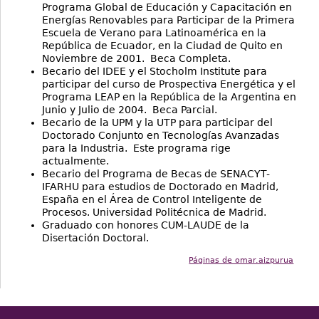
Programa Global de Educación y Capacitación en
Energías Renovables para Participar de la Primera
Escuela de Verano para Latinoamérica en la
República de Ecuador, en la Ciudad de Quito en
Noviembre de 2001. Beca Completa.
Becario del IDEE y el Stocholm Institute para
participar del curso de Prospectiva Energética y el
Programa LEAP en la República de la Argentina en
Junio y Julio de 2004. Beca Parcial.
Becario de la UPM y la UTP para participar del
Doctorado Conjunto en Tecnologías Avanzadas
para la Industria. Este programa rige
actualmente.
Becario del Programa de Becas de SENACYT-
IFARHU para estudios de Doctorado en Madrid,
España en el Área de Control Inteligente de
Procesos. Universidad Politécnica de Madrid.
Graduado con honores CUM-LAUDE de la
Disertación Doctoral.
Páginas de omar.aizpurua