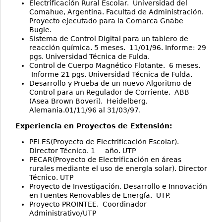
Electrificación Rural Escolar. Universidad del
Comahue, Argentina. Facultad de Administración.
Proyecto ejecutado para la Comarca Gnäbe
Bugle.
Sistema de Control Digital para un tablero de
reacción química. 5 meses. 11/01/96. Informe: 29
pgs. Universidad Técnica de Fulda.
Control de Cuerpo Magnético Flotante. 6 meses.
Informe 21 pgs. Universidad Técnica de Fulda.
Desarrollo y Prueba de un nuevo Algoritmo de
Control para un Regulador de Corriente. ABB
(Asea Brown Boveri). Heidelberg,
Alemania.01/11/96 al 31/03/97.
Experiencia en Proyectos de Extensión:
PELES(Proyecto de Electrificación Escolar).
Director Técnico. 1 año. UTP
PECAR(Proyecto de Electrificación en áreas
rurales mediante el uso de energía solar). Director
Técnico. UTP
Proyecto de Investigación, Desarrollo e Innovación
en Fuentes Renovables de Energía. UTP.
Proyecto PROINTEE. Coordinador
Administrativo/UTP