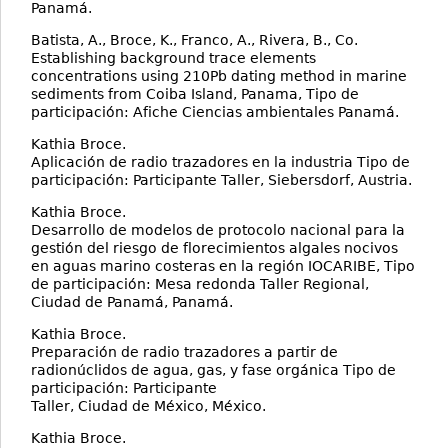
Panamá.
Batista, A., Broce, K., Franco, A., Rivera, B., Co.
Establishing background trace elements
concentrations using 210Pb dating method in marine
sediments from Coiba Island, Panama, Tipo de
participación: Afiche Ciencias ambientales Panamá.
Kathia Broce.
Aplicación de radio trazadores en la industria Tipo de
participación: Participante Taller, Siebersdorf, Austria.
Kathia Broce.
Desarrollo de modelos de protocolo nacional para la
gestión del riesgo de florecimientos algales nocivos
en aguas marino costeras en la región IOCARIBE, Tipo
de participación: Mesa redonda Taller Regional,
Ciudad de Panamá, Panamá.
Kathia Broce.
Preparación de radio trazadores a partir de
radionúclidos de agua, gas, y fase orgánica Tipo de
participación: Participante
Taller, Ciudad de México, México.
Kathia Broce.