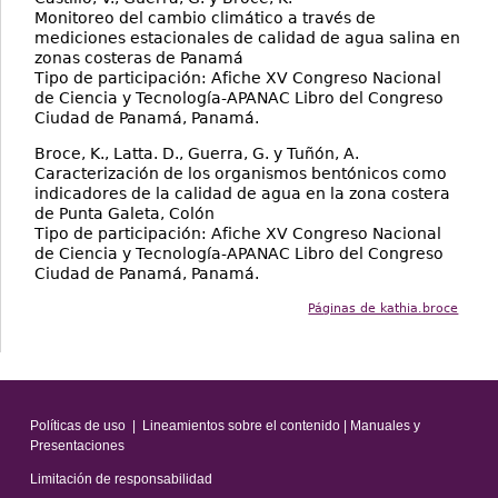
Monitoreo del cambio climático a través de
mediciones estacionales de calidad de agua salina en
zonas costeras de Panamá
Tipo de participación: Afiche XV Congreso Nacional
de Ciencia y Tecnología-APANAC Libro del Congreso
Ciudad de Panamá, Panamá.
Broce, K., Latta. D., Guerra, G. y Tuñón, A.
Caracterización de los organismos bentónicos como
indicadores de la calidad de agua en la zona costera
de Punta Galeta, Colón
Tipo de participación: Afiche XV Congreso Nacional
de Ciencia y Tecnología-APANAC Libro del Congreso
Ciudad de Panamá, Panamá.
Páginas de kathia.broce
Políticas de uso
|
Lineamientos sobre el contenido
|
Manuales y
Presentaciones
Limitación de responsabilidad