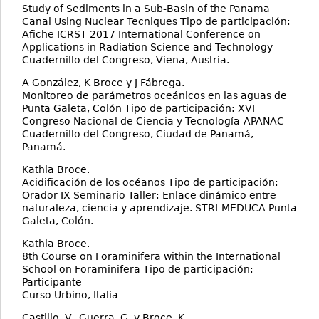
Study of Sediments in a Sub-Basin of the Panama
Canal Using Nuclear Tecniques Tipo de participación:
Afiche ICRST 2017 International Conference on
Applications in Radiation Science and Technology
Cuadernillo del Congreso, Viena, Austria.
A González, K Broce y J Fábrega.
Monitoreo de parámetros oceánicos en las aguas de
Punta Galeta, Colón Tipo de participación: XVI
Congreso Nacional de Ciencia y Tecnología-APANAC
Cuadernillo del Congreso, Ciudad de Panamá,
Panamá.
Kathia Broce.
Acidificación de los océanos Tipo de participación:
Orador IX Seminario Taller: Enlace dinámico entre
naturaleza, ciencia y aprendizaje. STRI-MEDUCA Punta
Galeta, Colón.
Kathia Broce.
8th Course on Foraminifera within the International
School on Foraminifera Tipo de participación:
Participante
Curso Urbino, Italia
Castillo, V., Guerra, G. y Broce, K.