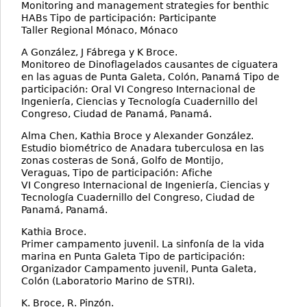
Monitoring and management strategies for benthic
HABs Tipo de participación: Participante
Taller Regional Mónaco, Mónaco
A González, J Fábrega y K Broce.
Monitoreo de Dinoflagelados causantes de ciguatera
en las aguas de Punta Galeta, Colón, Panamá Tipo de
participación: Oral VI Congreso Internacional de
Ingeniería, Ciencias y Tecnología Cuadernillo del
Congreso, Ciudad de Panamá, Panamá.
Alma Chen, Kathia Broce y Alexander González.
Estudio biométrico de Anadara tuberculosa en las
zonas costeras de Soná, Golfo de Montijo,
Veraguas, Tipo de participación: Afiche
VI Congreso Internacional de Ingeniería, Ciencias y
Tecnología Cuadernillo del Congreso, Ciudad de
Panamá, Panamá.
Kathia Broce.
Primer campamento juvenil. La sinfonía de la vida
marina en Punta Galeta Tipo de participación:
Organizador Campamento juvenil, Punta Galeta,
Colón (Laboratorio Marino de STRI).
K. Broce, R. Pinzón.