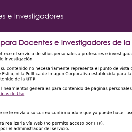
s e Investigadores
 para Docentes e Investigadores de la
frece el servicio de sitios personales a profesores e investigad
e investigación.
y su contenido no necesariamente representa el punto de vista 
 Estilo, ni la Política de Imagen Corporativa establecida para l
ntenido de la
UTP
.
s lineamientos generales para contenido de páginas personales
ticas de Uso
.
e se le envía a su correo confirmandole que ya puede hacer us
á realizarla vía Web (no permite acceso por FTP).
 por el administrador del servicio.