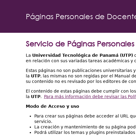
Páginas Personales de Docente
Servicio de Páginas Personales
La
Universidad Tecnológica de Panamá (UTP)
o
en relación con sus variadas tareas académicas y d
Estas páginas no son publicaciones universitarias 
la
UTP
, las mismas no son regidas por el Manual de
su contenido no es revisado por los editores de co
El contenido de estas páginas debe cumplir con lo
la
UTP
.
Para más información debe revisar las Polí
Modo de Acceso y uso
Para crear sus páginas debe acceder al URL qu
servicio.
La creación y mantenimiento de su página podr
Podrá utilizar los temas y plugins preinstalados