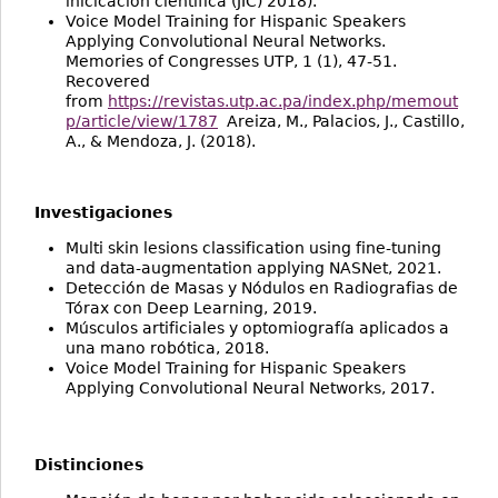
inicicación científica (JIC) 2018).
Voice Model Training for Hispanic Speakers
Applying Convolutional Neural Networks.
Memories of Congresses UTP, 1 (1), 47-51.
Recovered
from
https://revistas.utp.ac.pa/index.php/memout
p/article/view/1787
Areiza, M., Palacios, J., Castillo,
A., & Mendoza, J. (2018).
Investigaciones
Multi skin lesions classification using fine-tuning
and data-augmentation applying NASNet, 2021.
Detección de Masas y Nódulos en Radiografias de
Tórax con Deep Learning, 2019.
Músculos artificiales y optomiografía aplicados a
una mano robótica, 2018.
Voice Model Training for Hispanic Speakers
Applying Convolutional Neural Networks, 2017.
Distinciones