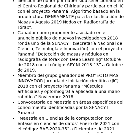
Mención de honor por haber sido seleccionado en
el Centro Regional de Chiriquí y participar en el JIC
con el proyecto Panamá “Algoritmo basado en la
arquitectura DENSAMENTE para la clasificación de
Masas y Agosto 2019 Nodos en Radiografía de
Tórax”.
Ganador como proponente asociado en el
anuncio público de nuevos investigadores 2018
ronda uno de la SENACYT (Secretaría Nacional de
Ciencia, Tecnología e Innovación) con el proyecto
Panamá “Detección de masas y nódulos en
radiografía de tórax con Deep Learning" Octubre
de 2018 con el código: APY-NI-2018-13” a Octubre
de 2019.
Miembro del grupo ganador del PROYECTO MÁS
INNOVADOR Jornada de iniciación científica (JIC)
2018 con el proyecto Panamá “Músculos
artificiales y optomiografía aplicada a una mano
robótica” Noviembre 2018.
Convocatoria de Maestría en áreas específicas del
conocimiento identificadas por la SENACYT
Panamá.
“Maestria en Ciencias de la computación con
énfasis en ciencias de datos" Enero de 2021 con
el código: BAE-2020-35” a Diciembre de 2021.