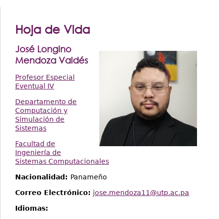
Hoja de Vida
José Longino
Mendoza Valdés
Profesor Especial
Eventual IV
Departamento de
Computación y
Simulación de
Sistemas
Facultad de
Ingeniería de
Sistemas Computacionales
Nacionalidad:
Panameño
Correo Electrónico:
jose.mendoza11@utp.ac.pa
Idiomas: