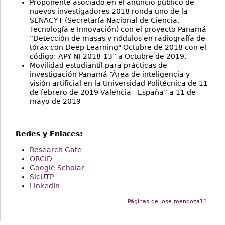
Proponente asociado en el anuncio público de
nuevos investigadores 2018 ronda uno de la
SENACYT (Secretaría Nacional de Ciencia,
Tecnología e Innovación) con el proyecto Panamá
“Detección de masas y nódulos en radiografía de
tórax con Deep Learning" Octubre de 2018 con el
código: APY-NI-2018-13” a Octubre de 2019.
Movilidad estudiantil para prácticas de
investigación Panamá “Área de inteligencia y
visión artificial en la Universidad Politécnica de 11
de febrero de 2019 Valencia - España” a 11 de
mayo de 2019
Redes y Enlaces:
Research Gate
ORCID
Google Scholar
SicUTP
LinkedIn
Páginas de jose.mendoza11