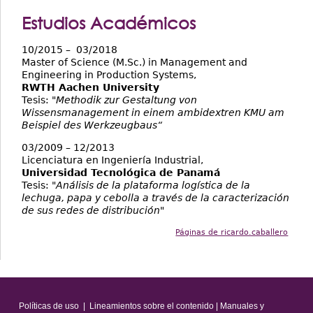
Estudios Académicos
10/2015 – 03/2018
Master of Science (M.Sc.) in Management and
Engineering in Production Systems,
RWTH Aachen University
Tesis:
"Methodik zur Gestaltung von
Wissensmanagement in einem ambidextren KMU am
Beispiel des Werkzeugbaus“
03/2009 – 12/2013
Licenciatura en Ingeniería Industrial,
Universidad Tecnológica de Panamá
Tesis:
"Análisis de la plataforma logística de la
lechuga, papa y cebolla a través de la caracterización
de sus redes de distribución"
Páginas de ricardo.caballero
Políticas de uso
|
Lineamientos sobre el contenido
|
Manuales y