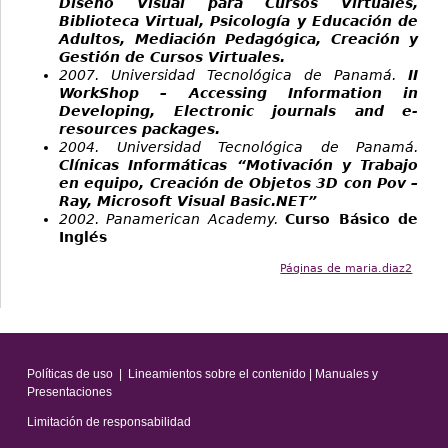
Diseño Visual para Cursos Virtuales,
Biblioteca Virtual, Psicología y Educación de
Adultos, Mediación Pedagógica, Creación y
Gestión de Cursos Virtuales.
2007. Universidad Tecnológica de Panamá.
II
WorkShop – Accessing Information in
Developing, Electronic journals and e-
resources packages.
2004. Universidad Tecnológica de Panamá.
Clínicas Informáticas “Motivación y Trabajo
en equipo, Creación de Objetos 3D con Pov –
Ray, Microsoft Visual Basic.NET”
2002. Panamerican Academy.
Curso Básico de
Inglés
Páginas de maria.diaz2
Políticas de uso
|
Lineamientos sobre el contenido
|
Manuales y
Presentaciones
Limitación de responsabilidad