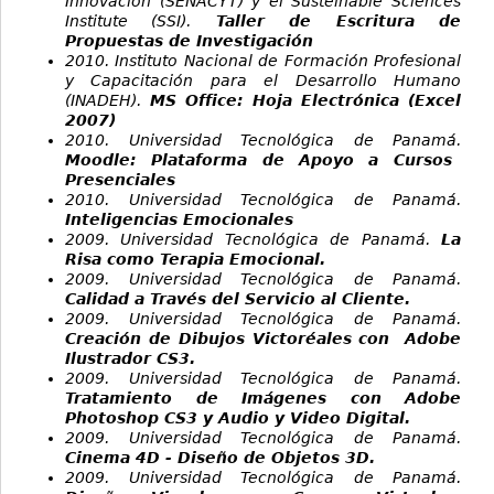
Innovación (SENACYT) y el Susteinable Sciences
Institute (SSI).
Taller de Escritura de
Propuestas de Investigación
2010. Instituto Nacional de Formación Profesional
y Capacitación para el Desarrollo Humano
(INADEH).
MS Office: Hoja Electrónica (Excel
2007)
2010. Universidad Tecnológica de Panamá.
Moodle: Plataforma de Apoyo a Cursos
Presenciales
2010. Universidad Tecnológica de Panamá.
Inteligencias Emocionales
2009. Universidad Tecnológica de Panamá.
La
Risa como Terapia Emocional.
2009. Universidad Tecnológica de Panamá.
Calidad a Través del Servicio al Cliente.
2009. Universidad Tecnológica de Panamá.
Creación de Dibujos Victoréales con Adobe
Ilustrador CS3.
2009. Universidad Tecnológica de Panamá.
Tratamiento de Imágenes con Adobe
Photoshop CS3 y Audio y Video Digital.
2009. Universidad Tecnológica de Panamá.
Cinema 4D - Diseño de Objetos 3D.
2009. Universidad Tecnológica de Panamá.