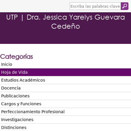
E
s
UTP | Dra. Jessica Yarelys Guevara
c
r
Cedeño
i
b
a
l
a
s
Categorías
p
a
Inicio
l
Hoja de Vida
a
b
Estudios Académicos
r
Docencia
a
s
Publicaciones
c
Cargos y Funciones
l
a
Perfeccionamiento Profesional
v
Investigaciones
e
Distinciones