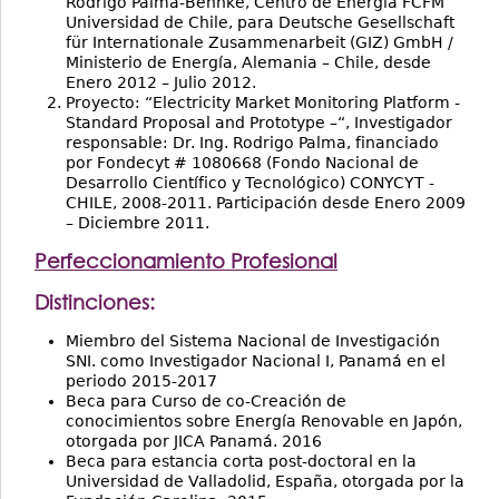
Rodrigo Palma-Behnke, Centro de Energía FCFM
Universidad de Chile, para Deutsche Gesellschaft
für Internationale Zusammenarbeit (GIZ) GmbH /
Ministerio de Energía, Alemania – Chile, desde
Enero 2012 – Julio 2012.
Proyecto: “Electricity Market Monitoring Platform -
Standard Proposal and Prototype –“, Investigador
responsable: Dr. Ing. Rodrigo Palma, financiado
por Fondecyt # 1080668 (Fondo Nacional de
Desarrollo Científico y Tecnológico) CONYCYT -
CHILE, 2008-2011. Participación desde Enero 2009
– Diciembre 2011.
Perfeccionamiento Profesional
Distinciones:
Miembro del Sistema Nacional de Investigación
SNI. como Investigador Nacional I, Panamá en el
periodo 2015-2017
Beca para Curso de co-Creación de
conocimientos sobre Energía Renovable en Japón,
otorgada por JICA Panamá. 2016
Beca para estancia corta post-doctoral en la
Universidad de Valladolid, España, otorgada por la