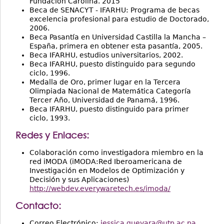
Fundación Carolina. 2015
Beca de SENACYT - IFARHU: Programa de becas
excelencia profesional para estudio de Doctorado,
2006.
Beca Pasantía en Universidad Castilla la Mancha –
España, primera en obtener esta pasantía, 2005.
Beca IFARHU, estudios universitarios, 2002.
Beca IFARHU, puesto distinguido para segundo
ciclo, 1996.
Medalla de Oro, primer lugar en la Tercera
Olimpiada Nacional de Matemática Categoría
Tercer Año, Universidad de Panamá, 1996.
Beca IFARHU, puesto distinguido para primer
ciclo, 1993.
Redes y Enlaces:
Colaboración como investigadora miembro en la
red iMODA (iMODA:Red Iberoamericana de
Investigación en Modelos de Optimización y
Decisión y sus Aplicaciones)
http://webdev.everywaretech.es/imoda/
Contacto:
Correo Electrónico:
jessica.guevara@utp.ac.pa