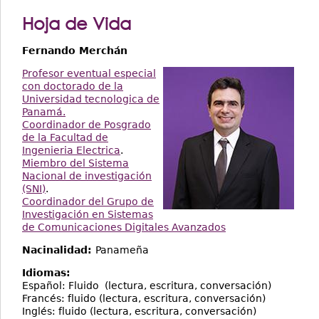
Hoja de Vida
Fernando Merchán
Profesor eventual especial
con doctorado de la
Universidad tecnologica de
Panamá.
Coordinador de Posgrado
de la Facultad de
Ingenieria Electrica
.
Miembro del Sistema
Nacional de investigación
(SNI)
.
Coordinador del Grupo de
Investigación en Sistemas
de Comunicaciones Digitales Avanzados
Nacinalidad:
Panameña
Idiomas:
Español: Fluido (lectura, escritura, conversación)
Francés: fluido (lectura, escritura, conversación)
Inglés: fluido (lectura, escritura, conversación)