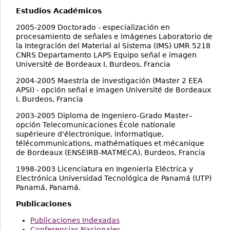
Estudios Académicos
2005-2009 Doctorado - especialización en
procesamiento de señales e imágenes Laboratorio de
la Integración del Material al Sistema (IMS) UMR 5218
CNRS Departamento LAPS Equipo señal e imagen
Université de Bordeaux I, Burdeos, Francia
2004-2005 Maestría de investigación (Master 2 EEA
APSI) - opción señal e imagen Université de Bordeaux
I, Burdeos, Francia
2003-2005 Diploma de Ingeniero-Grado Master–
opción Telecomunicaciones École nationale
supérieure d'électronique, informatique,
télécommunications, mathématiques et mécanique
de Bordeaux (ENSEIRB-MATMECA), Burdeos, Francia
1998-2003 Licenciatura en Ingeniería Eléctrica y
Electrónica Universidad Tecnológica de Panamá (UTP)
Panamá, Panamá.
Publicaciones
Publicaciones Indexadas
Conferencias Nacionales