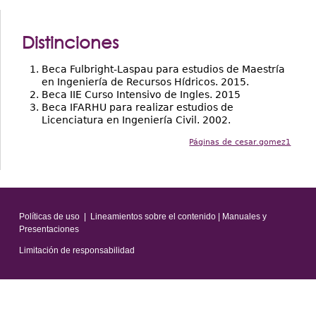
Distinciones
Beca Fulbright-Laspau para estudios de Maestría
en Ingeniería de Recursos Hídricos. 2015.
Beca IIE Curso Intensivo de Ingles. 2015
Beca IFARHU para realizar estudios de
Licenciatura en Ingeniería Civil. 2002.
Páginas de cesar.gomez1
Políticas de uso
|
Lineamientos sobre el contenido
|
Manuales y
Presentaciones
Limitación de responsabilidad