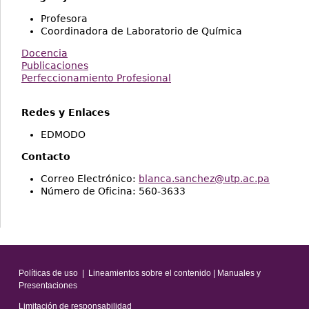
Profesora
Coordinadora de Laboratorio de Química
Docencia
Publicaciones
Perfeccionamiento Profesional
Redes y Enlaces
EDMODO
Contacto
Correo Electrónico:
blanca.sanchez@utp.ac.pa
Número de Oficina: 560-3633
Políticas de uso
|
Lineamientos sobre el contenido
|
Manuales y
Presentaciones
Limitación de responsabilidad