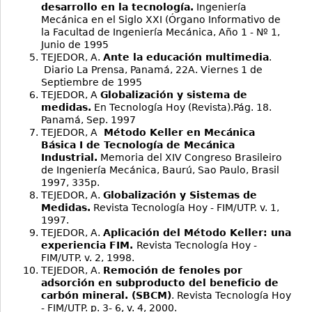
desarrollo en la tecnología.
Ingeniería
Mecánica en el Siglo XXI (Órgano Informativo de
la Facultad de Ingeniería Mecánica, Año 1 - Nº 1,
Junio de 1995
TEJEDOR, A.
Ante la educación multimedia
.
Diario La Prensa, Panamá, 22A. Viernes 1 de
Septiembre de 1995
TEJEDOR, A
Globalización y sistema de
medidas.
En Tecnología Hoy (Revista).Pág. 18.
Panamá, Sep. 1997
TEJEDOR, A
Método Keller en Mecánica
Básica I de Tecnología de Mecánica
Industrial.
Memoria del XIV Congreso Brasileiro
de Ingeniería Mecánica, Baurú, Sao Paulo, Brasil
1997, 335p.
TEJEDOR, A.
Globalización y Sistemas de
Medidas.
Revista Tecnología Hoy - FIM/UTP. v. 1,
1997.
TEJEDOR, A.
Aplicación del Método Keller: una
experiencia FIM.
Revista Tecnología Hoy -
FIM/UTP. v. 2, 1998.
TEJEDOR, A.
Remoción de fenoles por
adsorción en subproducto del beneficio de
carbón mineral. (SBCM)
. Revista Tecnología Hoy
- FIM/UTP. p. 3- 6, v. 4, 2000.