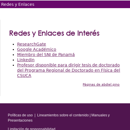
Redes y Enlaces
Redes y Enlaces de Interés
ResearchGate
Google Académico
Miembro del SNI de Panamá
Linkedin
Profesor disponible para dirigir tesis de doctorado
del Programa Regional de Doctorado en Física del
CSUCA
Páginas de abdiel.pino
Políticas de uso
|
Lineamientos sobre el contenido
|
Manuales y
Presentaciones
Limitación de responsabilidad