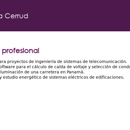
a Cerrud
 profesional
ara proyectos de ingeniería de sistemas de telecomunicación.
oftware para el cálculo de caída de voltaje y selección de con
iluminación de una carretera en Panamá.
y estudio energético de sistemas eléctricos de edificaciones.